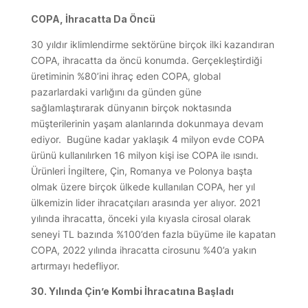
COPA, İhracatta Da Öncü
30 yıldır iklimlendirme sektörüne birçok ilki kazandıran
COPA, ihracatta da öncü konumda. Gerçekleştirdiği
üretiminin %80’ini ihraç eden COPA, global
pazarlardaki varlığını da günden güne
sağlamlaştırarak dünyanın birçok noktasında
müşterilerinin yaşam alanlarında dokunmaya devam
ediyor. Bugüne kadar yaklaşık 4 milyon evde COPA
ürünü kullanılırken 16 milyon kişi ise COPA ile ısındı.
Ürünleri İngiltere, Çin, Romanya ve Polonya başta
olmak üzere birçok ülkede kullanılan COPA, her yıl
ülkemizin lider ihracatçıları arasında yer alıyor. 2021
yılında ihracatta, önceki yıla kıyasla cirosal olarak
seneyi TL bazında %100’den fazla büyüme ile kapatan
COPA, 2022 yılında ihracatta cirosunu %40’a yakın
artırmayı hedefliyor.
30. Yılında Çin’e Kombi İhracatına Başladı