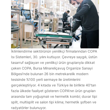
İklimlendirme sektörünün yenilikçi firmalarından COPA
Isı Sistemleri, 30. yılını kutluyor. Çevreye saygılı, üstün
tasarruf sağlayan ve yenilikçi ürün gruplarıyla dikkat
çeken COPA, Bursa Minareliçavuş Organize Sanayi
Bölgesi'nde bulunan 26 bin metrekarelik modern
tesisinde %100 yerli sermaye ile üretimlerini
gerçekleştiriyor. 4 kıtada ve Türkiye ile birlikte 40'tan
fazla ülkede faaliyet gösteren COPA’nın ürün grupları
arasında tam yoğuşmalı ve hermetik kombi; duvar tipi
split, multisplit ve salon tipi klima; hermetik şofben ve
radyatörler bulunuyor.