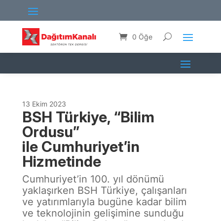
0 Öğe
13 Ekim 2023
BSH Türkiye, “Bilim
Ordusu”
ile Cumhuriyet’in
Hizmetinde
Cumhuriyet’in 100. yıl dönümü
yaklaşırken BSH Türkiye, çalışanları
ve yatırımlarıyla bugüne kadar bilim
ve teknolojinin gelişimine sunduğu