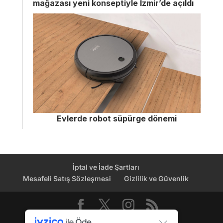
mağazası yeni konseptiyle İzmir’de açıldı
Evlerde robot süpürge dönemi
İptal ve İade Şartları
Mesafeli Satış Sözleşmesi
Gizlilik ve Güvenlik
Dağıtım Kanalı © 2026