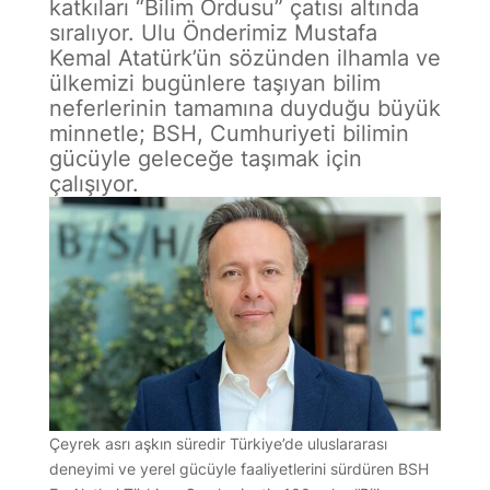
katkıları “Bilim Ordusu” çatısı altında
sıralıyor. Ulu Önderimiz Mustafa
Kemal Atatürk’ün sözünden ilhamla ve
ülkemizi bugünlere taşıyan bilim
neferlerinin tamamına duyduğu büyük
minnetle; BSH, Cumhuriyeti bilimin
gücüyle geleceğe taşımak için
çalışıyor.
Çeyrek asrı aşkın süredir Türkiye’de uluslararası
deneyimi ve yerel gücüyle faaliyetlerini sürdüren BSH