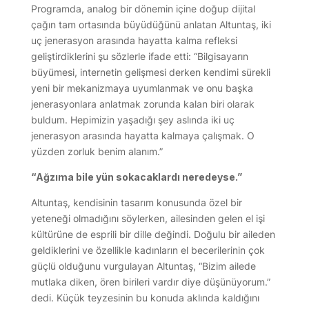
Programda, analog bir dönemin içine doğup dijital
çağın tam ortasında büyüdüğünü anlatan Altuntaş, iki
uç jenerasyon arasında hayatta kalma refleksi
geliştirdiklerini şu sözlerle ifade etti: “Bilgisayarın
büyümesi, internetin gelişmesi derken kendimi sürekli
yeni bir mekanizmaya uyumlanmak ve onu başka
jenerasyonlara anlatmak zorunda kalan biri olarak
buldum. Hepimizin yaşadığı şey aslında iki uç
jenerasyon arasında hayatta kalmaya çalışmak. O
yüzden zorluk benim alanım.”
“Ağzıma bile yün sokacaklardı neredeyse.”
Altuntaş, kendisinin tasarım konusunda özel bir
yeteneği olmadığını söylerken, ailesinden gelen el işi
kültürüne de esprili bir dille değindi. Doğulu bir aileden
geldiklerini ve özellikle kadınların el becerilerinin çok
güçlü olduğunu vurgulayan Altuntaş, “Bizim ailede
mutlaka diken, ören birileri vardır diye düşünüyorum.”
dedi. Küçük teyzesinin bu konuda aklında kaldığını