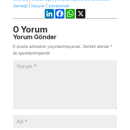
derneği
|
beyper
|
perakende
LinkedIn
Facebook
WhatsApp
X
0 Yorum
Yorum Gönder
E-posta adresiniz yayınlanmayacak.
Gerekli alanlar
*
ile işaretlenmişlerdir