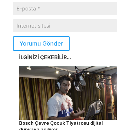
Yorumu Gönder
İLGİNİZİ ÇEKEBİLİR...
Bosch Çevre Çocuk Tiyatrosu dijital
dünyaya açılıyor