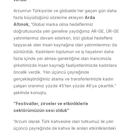
Arzum’un Türkiye’de ve globalde her geçen gün daha
fazla büyüdüğünü sözlerine ekleyen
Arda
Altınok,
“Global marka olma hedeflerimiz
doğrultusunda yılın geneline yaydığımız AR-GE, ÜR-GE
yatırımlarımız devam ederken, bizi global hedeflere
taşıyacak olan insan kaynağına olan yatırımlarımızı da
sürdürdük. Kadınların toplumun ve iş hayatının daha
fazla içinde yer alması gerektiğine olan inancımızla
şirketimizde insan kaynağı faaliyetlerimizde kadınlara
öncelik verdik. Yılın üçüncü çeyreğinde
gerçekleştirdiğimiz atama ve transferlerimizle kadın
çalışan oranımız yüzde 45’ten yüzde 46’ya çıkarttık.”
şeklinde konuştu.
“Festivaller, zirveler ve etkinliklerle
sektörümüzün sesi olduk”
“Arzum olarak Türk kahvesine olan tutkumuz ile yılın
üçüncü çeyreğinde de kahve ile anılan etkinliklerdeki