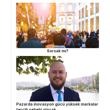
Sorsak mı?
Pazarda inovasyon gücü yüksek markalar
tercih sebebi olacak