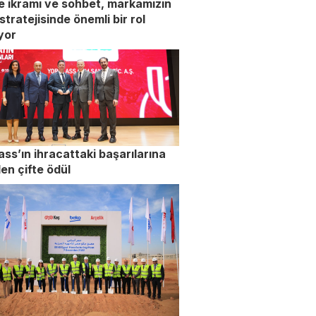
 ikramı ve sohbet, markamızın
 stratejisinde önemli bir rol
yor
ass’ın ihracattaki başarılarına
en çifte ödül