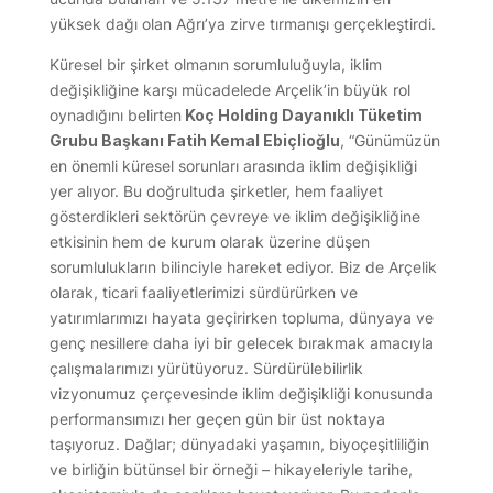
yüksek dağı olan Ağrı’ya zirve tırmanışı gerçekleştirdi.
Küresel bir şirket olmanın sorumluluğuyla, iklim
değişikliğine karşı mücadelede Arçelik’in büyük rol
oynadığını belirten
Koç Holding Dayanıklı Tüketim
Grubu Başkanı Fatih Kemal Ebiçlioğlu
, “Günümüzün
en önemli küresel sorunları arasında iklim değişikliği
yer alıyor. Bu doğrultuda şirketler, hem faaliyet
gösterdikleri sektörün çevreye ve iklim değişikliğine
etkisinin hem de kurum olarak üzerine düşen
sorumlulukların bilinciyle hareket ediyor. Biz de Arçelik
olarak, ticari faaliyetlerimizi sürdürürken ve
yatırımlarımızı hayata geçirirken topluma, dünyaya ve
genç nesillere daha iyi bir gelecek bırakmak amacıyla
çalışmalarımızı yürütüyoruz. Sürdürülebilirlik
vizyonumuz çerçevesinde iklim değişikliği konusunda
performansımızı her geçen gün bir üst noktaya
taşıyoruz. Dağlar; dünyadaki yaşamın, biyoçeşitliliğin
ve birliğin bütünsel bir örneği – hikayeleriyle tarihe,