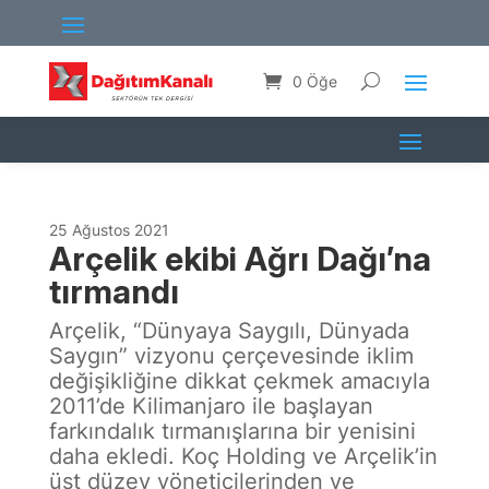
0 Öğe
25 Ağustos 2021
Arçelik ekibi Ağrı Dağı’na
tırmandı
Arçelik, “Dünyaya Saygılı, Dünyada
Saygın” vizyonu çerçevesinde iklim
değişikliğine dikkat çekmek amacıyla
2011’de Kilimanjaro ile başlayan
farkındalık tırmanışlarına bir yenisini
daha ekledi. Koç Holding ve Arçelik’in
üst düzey yöneticilerinden ve