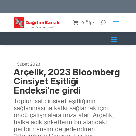
0 Öğe
1 Şubat 2023
Arçelik, 2023 Bloomberg
Cinsiyet Eşitliği
Endeksi’ne girdi
Toplumsal cinsiyet eşitliğinin
sağlanmasına katkı sağlamak için
öncü çalışmalara imza atan Arçelik,
halka açık şirketlerin bu alandaki
performansını değerlendiren
“Bloomberg Cinsiyet Eşitliği