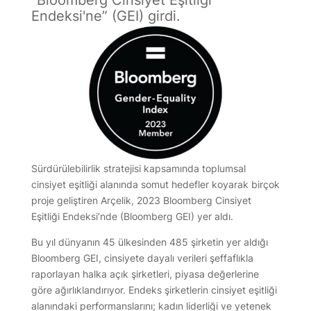
Endeksi'ne” (GEI) girdi.
Sürdürülebilirlik stratejisi kapsamında toplumsal
cinsiyet eşitliği alanında somut hedefler koyarak birçok
proje geliştiren Arçelik, 2023 Bloomberg Cinsiyet
Eşitliği Endeksi’nde (Bloomberg GEI) yer aldı.
Bu yıl dünyanın 45 ülkesinden 485 şirketin yer aldığı
Bloomberg GEI, cinsiyete dayalı verileri şeffaflıkla
raporlayan halka açık şirketleri, piyasa değerlerine
göre ağırlıklandırıyor. Endeks şirketlerin cinsiyet eşitliği
alanındaki performanslarını; kadın liderliği ve yetenek