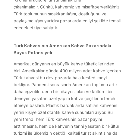
çıkarılmalıdır. Çünkü, kahvemiz ve misafirperverliğimiz
Türk toplumunun sıcakkanlılığını, dostluğunu ve
paylaşımcılığını yurtdışı pazarlarda en iyi şekilde temsil
edecek etkiye sahiptir.
Türk Kahvesinin Amerikan Kahve Pazarındaki
Büyük Potansiyeli
Amerika, dünyanın en büyük kahve tüketicilerinden
biri. Amerikalılar günde 400 milyon adet kahve içerken
Türk kahvesi bu dev pazarda hala keşfedilmeyi
bekliyor. Pandemi sonrasında Amerikan toplumu artık
daha egzotik, derin bir hikayesi olan ve kültürel bir
deneyim yaşatan özel yapım kahve çeşitlerini tercih
etmeye başladı. Plastik bardaklarda satılan kahvenin
yerini kişiye özel otantik kahve sunumları alıyor. Bu
yeni trend, hem Türk kahvesinin pazar payını
arttırmasına, hem de kahvenin tarihi yaşatan bir kültür
turizmi ile ülkemizin çektiği kaliteli turist sıkıntısına da