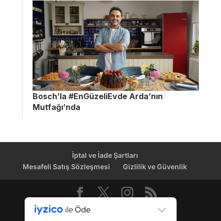
Bosch’la #EnGüzeliEvde Arda’nın
Mutfağı’nda
İptal ve İade Şartları
Mesafeli Satış Sözleşmesi
Gizlilik ve Güvenlik
Dağıtım Kanalı © 2026