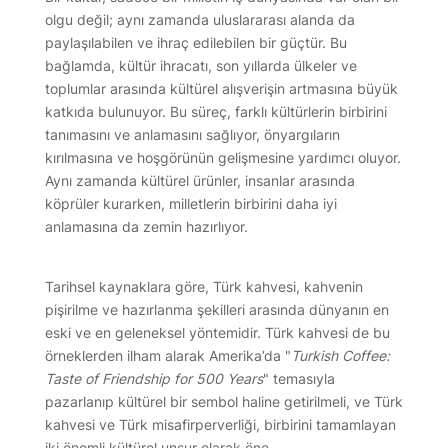
olgu değil; aynı zamanda uluslararası alanda da
paylaşılabilen ve ihraç edilebilen bir güçtür. Bu
bağlamda, kültür ihracatı, son yıllarda ülkeler ve
toplumlar arasında kültürel alışverişin artmasına büyük
katkıda bulunuyor. Bu süreç, farklı kültürlerin birbirini
tanımasını ve anlamasını sağlıyor, önyargıların
kırılmasına ve hoşgörünün gelişmesine yardımcı oluyor.
Aynı zamanda kültürel ürünler, insanlar arasında
köprüler kurarken, milletlerin birbirini daha iyi
anlamasına da zemin hazırlıyor.
Tarihsel kaynaklara göre, Türk kahvesi, kahvenin
pişirilme ve hazırlanma şekilleri arasında dünyanın en
eski ve en geleneksel yöntemidir. Türk kahvesi de bu
örneklerden ilham alarak Amerika’da "
Turkish Coffee:
Taste of Friendship for 500 Years
" temasıyla
pazarlanıp kültürel bir sembol haline getirilmeli, ve Türk
kahvesi ve Türk misafirperverliği, birbirini tamamlayan
iki önemli kültürel unsur olarak öne