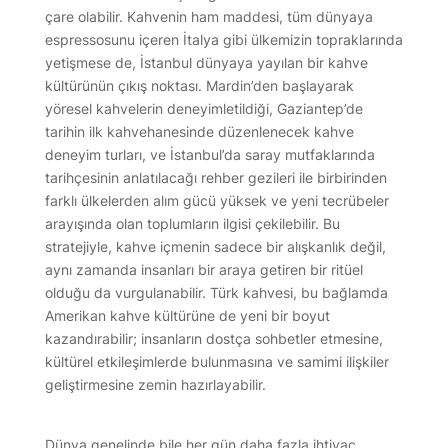
çare olabilir. Kahvenin ham maddesi, tüm dünyaya
espressosunu içeren İtalya gibi ülkemizin topraklarında
yetişmese de, İstanbul dünyaya yayılan bir kahve
kültürünün çıkış noktası. Mardin’den başlayarak
yöresel kahvelerin deneyimletildiği, Gaziantep’de
tarihin ilk kahvehanesinde düzenlenecek kahve
deneyim turları, ve İstanbul’da saray mutfaklarında
tarihçesinin anlatılacağı rehber gezileri ile birbirinden
farklı ülkelerden alım gücü yüksek ve yeni tecrübeler
arayışında olan toplumların ilgisi çekilebilir. Bu
stratejiyle, kahve içmenin sadece bir alışkanlık değil,
aynı zamanda insanları bir araya getiren bir ritüel
olduğu da vurgulanabilir. Türk kahvesi, bu bağlamda
Amerikan kahve kültürüne de yeni bir boyut
kazandırabilir; insanların dostça sohbetler etmesine,
kültürel etkileşimlerde bulunmasına ve samimi ilişkiler
geliştirmesine zemin hazırlayabilir.
Dünya genelinde bile her gün daha fazla ihtiyaç