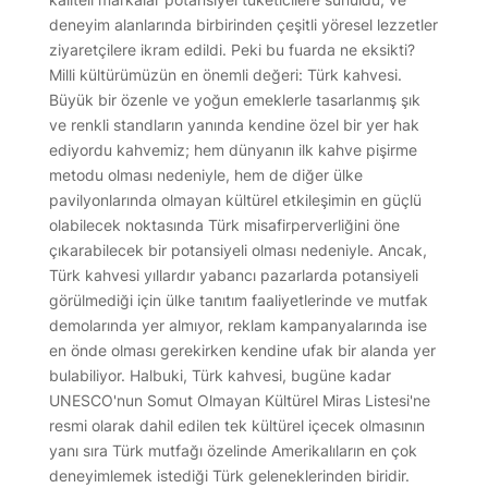
deneyim alanlarında birbirinden çeşitli yöresel lezzetler
ziyaretçilere ikram edildi. Peki bu fuarda ne eksikti?
Milli kültürümüzün en önemli değeri: Türk kahvesi.
Büyük bir özenle ve yoğun emeklerle tasarlanmış şık
ve renkli standların yanında kendine özel bir yer hak
ediyordu kahvemiz; hem dünyanın ilk kahve pişirme
metodu olması nedeniyle, hem de diğer ülke
pavilyonlarında olmayan kültürel etkileşimin en güçlü
olabilecek noktasında Türk misafirperverliğini öne
çıkarabilecek bir potansiyeli olması nedeniyle. Ancak,
Türk kahvesi yıllardır yabancı pazarlarda potansiyeli
görülmediği için ülke tanıtım faaliyetlerinde ve mutfak
demolarında yer almıyor, reklam kampanyalarında ise
en önde olması gerekirken kendine ufak bir alanda yer
bulabiliyor. Halbuki, Türk kahvesi, bugüne kadar
UNESCO'nun Somut Olmayan Kültürel Miras Listesi'ne
resmi olarak dahil edilen tek kültürel içecek olmasının
yanı sıra Türk mutfağı özelinde Amerikalıların en çok
deneyimlemek istediği Türk geleneklerinden biridir.