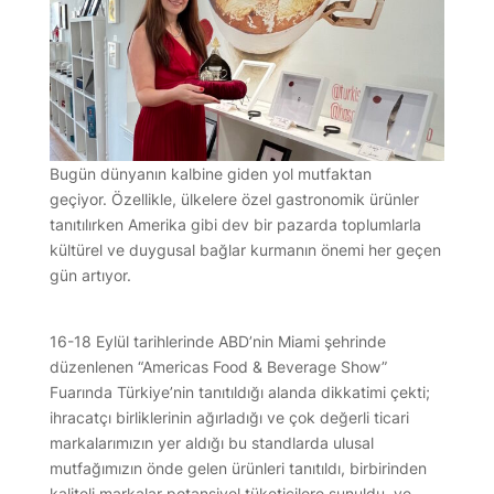
Bugün dünyanın kalbine giden yol mutfaktan
geçiyor. Özellikle, ülkelere özel gastronomik ürünler
tanıtılırken Amerika gibi dev bir pazarda toplumlarla
kültürel ve duygusal bağlar kurmanın önemi her geçen
gün artıyor.
16-18 Eylül tarihlerinde ABD’nin Miami şehrinde
düzenlenen “Americas Food & Beverage Show”
Fuarında Türkiye’nin tanıtıldığı alanda dikkatimi çekti;
ihracatçı birliklerinin ağırladığı ve çok değerli ticari
markalarımızın yer aldığı bu standlarda ulusal
mutfağımızın önde gelen ürünleri tanıtıldı, birbirinden
kaliteli markalar potansiyel tüketicilere sunuldu, ve