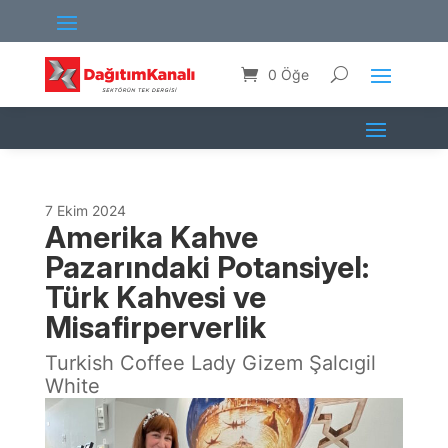
0 Öğe
7 Ekim 2024
Amerika Kahve
Pazarındaki Potansiyel:
Türk Kahvesi ve
Misafirperverlik
Turkish Coffee Lady Gizem Şalcıgil
White