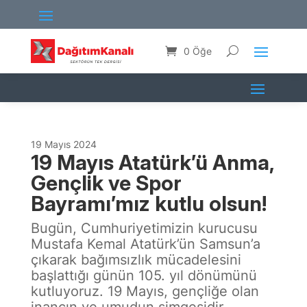
0 Öğe
19 Mayıs 2024
19 Mayıs Atatürk’ü Anma,
Gençlik ve Spor
Bayramı’mız kutlu olsun!
Bugün, Cumhuriyetimizin kurucusu
Mustafa Kemal Atatürk’ün Samsun’a
çıkarak bağımsızlık mücadelesini
başlattığı günün 105. yıl dönümünü
kutluyoruz. 19 Mayıs, gençliğe olan
inancın ve umudun simgesidir.