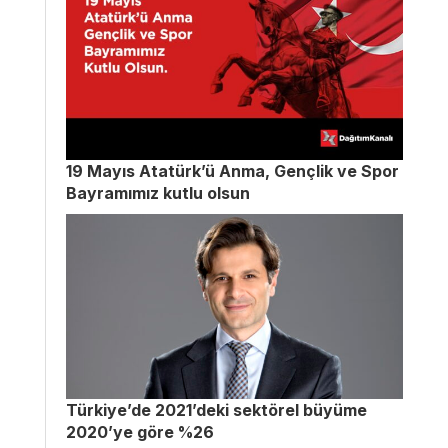
19 Mayıs Atatürk’ü Anma, Gençlik ve Spor
Bayramımız kutlu olsun
Türkiye’de 2021’deki sektörel büyüme
2020’ye göre %26