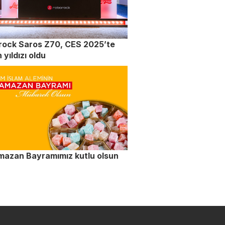
rock Saros Z70, CES 2025’te
 yıldızı oldu
mazan Bayramımız kutlu olsun