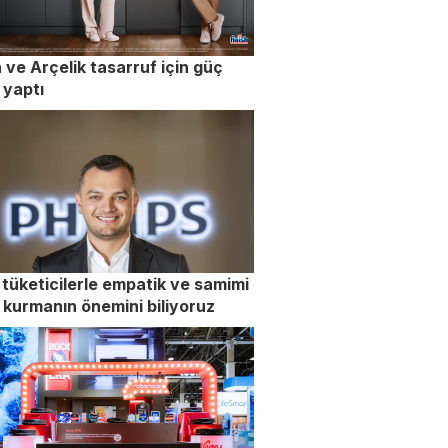
h ve Arçelik tasarruf için güç
i yaptı
tüketicilerle empatik ve samimi
il kurmanın önemini biliyoruz