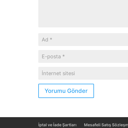
Yorumu Gönder
İptal ve İade Şartları
Mesafeli Satış Sözleş