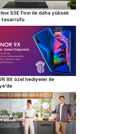
rline S5E Fırın ile daha yüksek
i tasarrufu
 9X özel hediyeler ile
ye’de