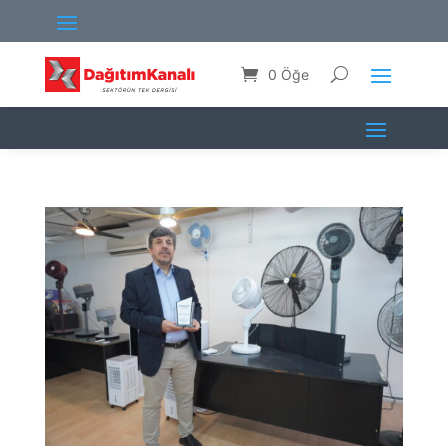
0 Öğe