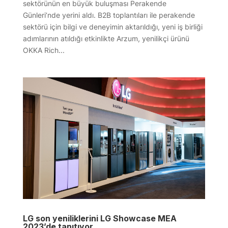
sektörünün en büyük buluşması Perakende
Günleri’nde yerini aldı. B2B toplantıları ile perakende
sektörü için bilgi ve deneyimin aktarıldığı, yeni iş birliği
adımlarının atıldığı etkinlikte Arzum, yenilikçi ürünü
OKKA Rich...
LG son yeniliklerini LG Showcase MEA
2023’de tanıtıyor