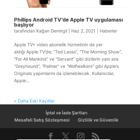
Phillips Android TV’de Apple TV uygulaması
başlıyor
tarafından
Kağan Demirgil
|
Haz 2, 2021
|
Haberler
Apple TV+ video abonelik hizmetinin de yer
aldığı Apple TV’de; “Ted Lasso”, “The Morning Show”,
“For All Mankind” ve “Servant” gibi dizilerin yanı sıra
“Greyhound”, “Palmer” ve “Wolfwalkers” gibi Apple’s
Originals yapımlarını da izlenebilecek. Kullanıcılar,
Apple...
« Daha Eski Kayıtlar
İptal ve İade Şartları
Mesafeli Satış Sözleşmesi
Gizlilik ve Güvenlik