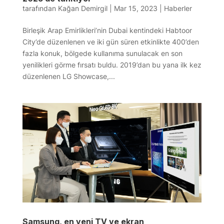
tarafından
Kağan Demirgil
|
Mar 15, 2023
|
Haberler
Birleşik Arap Emirlikleri’nin Dubai kentindeki Habtoor
City’de düzenlenen ve iki gün süren etkinlikte 400’den
fazla konuk, bölgede kullanıma sunulacak en son
yenilikleri görme fırsatı buldu. 2019’dan bu yana ilk kez
düzenlenen LG Showcase,...
Samsung, en yeni TV ve ekran