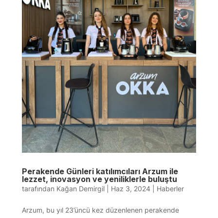
Perakende Günleri katılımcıları Arzum ile
lezzet, inovasyon ve yeniliklerle buluştu
tarafından
Kağan Demirgil
|
Haz 3, 2024
|
Haberler
Arzum, bu yıl 23’üncü kez düzenlenen perakende