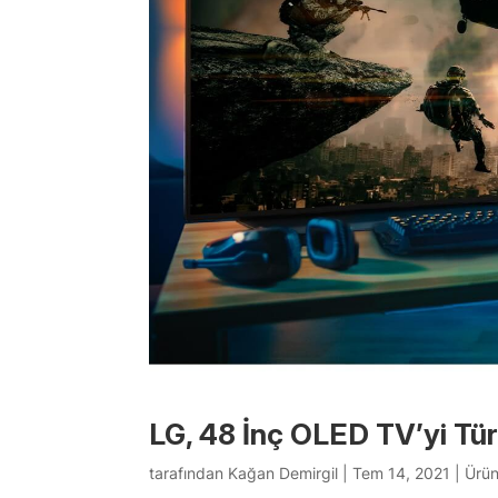
LG, 48 İnç OLED TV’yi Tür
tarafından
Kağan Demirgil
|
Tem 14, 2021
|
Ürün