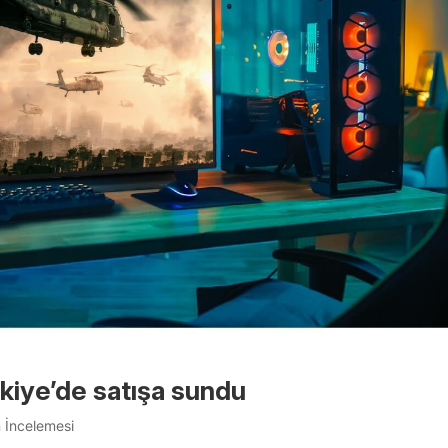
kiye’de satışa sundu
 İncelemesi