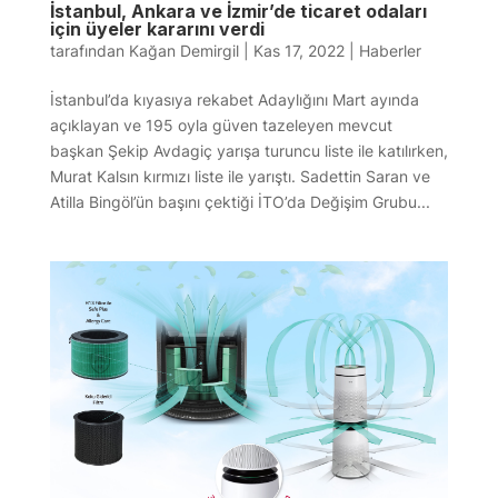
İstanbul, Ankara ve İzmir’de ticaret odaları
için üyeler kararını verdi
tarafından
Kağan Demirgil
|
Kas 17, 2022
|
Haberler
İstanbul’da kıyasıya rekabet Adaylığını Mart ayında
açıklayan ve 195 oyla güven tazeleyen mevcut
başkan Şekip Avdagiç yarışa turuncu liste ile katılırken,
Murat Kalsın kırmızı liste ile yarıştı. Sadettin Saran ve
Atilla Bingöl’ün başını çektiği İTO’da Değişim Grubu...