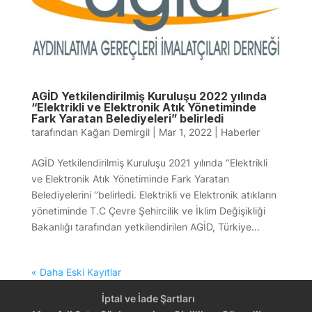
AGİD Yetkilendirilmiş Kuruluşu 2022 yılında
“Elektrikli ve Elektronik Atık Yönetiminde
Fark Yaratan Belediyeleri” belirledi
tarafından
Kağan Demirgil
|
Mar 1, 2022
|
Haberler
AGİD Yetkilendirilmiş Kuruluşu 2021 yılında ‘’Elektrikli
ve Elektronik Atık Yönetiminde Fark Yaratan
Belediyelerini ‘’belirledi. Elektrikli ve Elektronik atıkların
yönetiminde T.C Çevre Şehircilik ve İklim Değişikliği
Bakanlığı tarafından yetkilendirilen AGİD, Türkiye...
« Daha Eski Kayıtlar
İptal ve İade Şartları