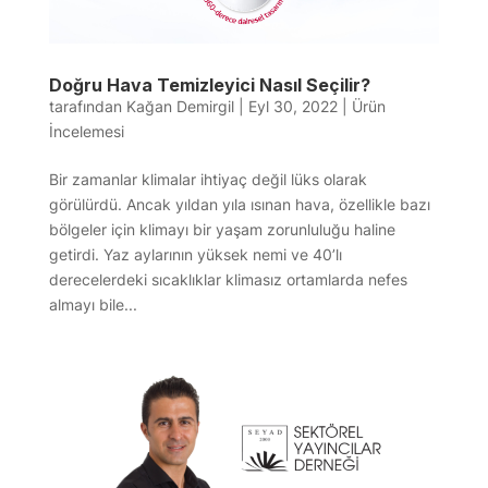
Doğru Hava Temizleyici Nasıl Seçilir?
tarafından
Kağan Demirgil
|
Eyl 30, 2022
|
Ürün
İncelemesi
Bir zamanlar klimalar ihtiyaç değil lüks olarak
görülürdü. Ancak yıldan yıla ısınan hava, özellikle bazı
bölgeler için klimayı bir yaşam zorunluluğu haline
getirdi. Yaz aylarının yüksek nemi ve 40’lı
derecelerdeki sıcaklıklar klimasız ortamlarda nefes
almayı bile...