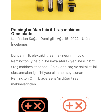
Remington’dan hibrit tıraş makinesi
Omniblade
tarafından
Kağan Demirgil
|
Ağu 15, 2022
|
Ürün
İncelemesi
Dünyanın ilk elektrikli tıraş makinesinin mucidi
Remington, yine bir ilke imza atarak yeni nesil hibrit
tıraş makinesi tasarladı. Erkeklerin saç ve sakal stilini
oluşturmaları için ihtiyacı olan her şeyi sunan
Remington Omniblade Serisi’ni diğer tıraş
makinelerinden...