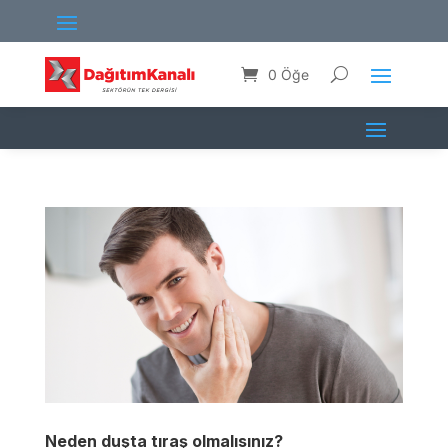
0 Öğe
Neden duşta tıraş olmalısınız?