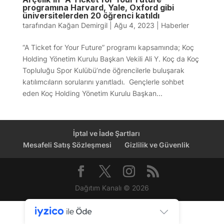
programına Harvard, Yale, Oxford gibi
üniversitelerden 20 öğrenci katıldı
tarafından
Kağan Demirgil
|
Ağu 4, 2023
|
Haberler
“A Ticket for Your Future” programı kapsamında; Koç
Holding Yönetim Kurulu Başkan Vekili Ali Y. Koç da Koç̧
Topluluğu Spor Kulübü’nde öğrencilerle buluşarak
katılımcıların sorularını yanıtladı. Gençlerle sohbet
eden Koç Holding Yönetim Kurulu Başkan...
İptal ve İade Şartları
Mesafeli Satış Sözleşmesi
Gizlilik ve Güvenlik
Dağıtım Kanalı © 2026