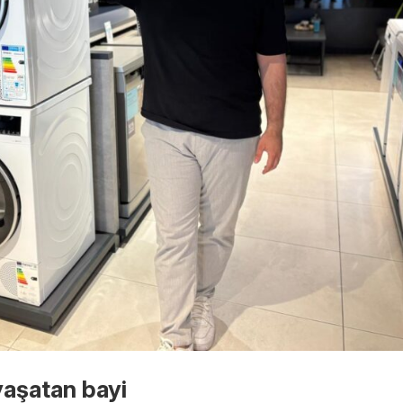
 yaşatan bayi