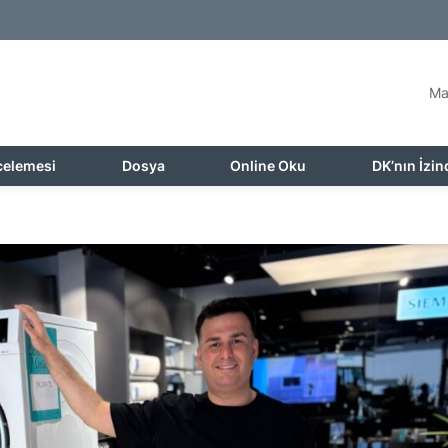
Ma
celemesi
Dosya
Online Oku
DK’nın İzin