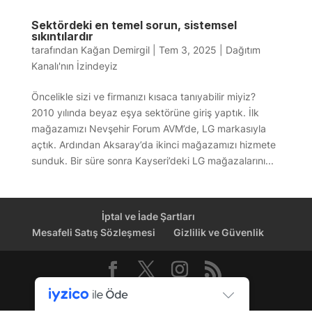
Sektördeki en temel sorun, sistemsel
sıkıntılardır
tarafından
Kağan Demirgil
|
Tem 3, 2025
|
Dağıtım
Kanalı'nın İzindeyiz
Öncelikle sizi ve firmanızı kısaca tanıyabilir miyiz?
2010 yılında beyaz eşya sektörüne giriş yaptık. İlk
mağazamızı Nevşehir Forum AVM’de, LG markasıyla
açtık. Ardından Aksaray’da ikinci mağazamızı hizmete
sunduk. Bir süre sonra Kayseri’deki LG mağazalarını...
İptal ve İade Şartları
Mesafeli Satış Sözleşmesi
Gizlilik ve Güvenlik
Dağıtım Kanalı © 2026