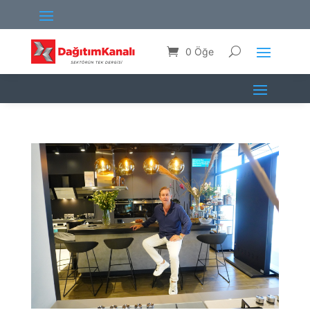
0 Öğe