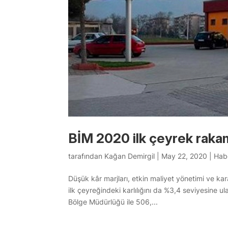
BİM 2020 ilk çeyrek rakaml
tarafından
Kağan Demirgil
|
May 22, 2020
|
Hab
Düşük kâr marjları, etkin maliyet yönetimi ve ka
ilk çeyreğindeki karlılığını da %3,4 seviyesine u
Bölge Müdürlüğü ile 506,...