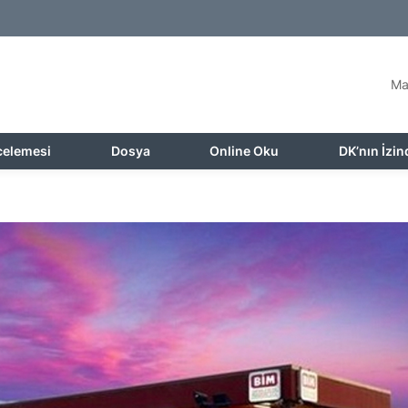
Ma
celemesi
Dosya
Online Oku
DK’nın İzin