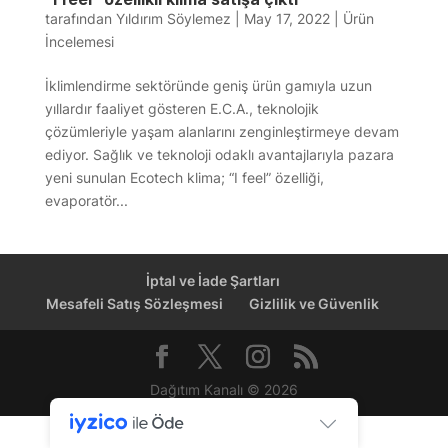
tarafından
Yıldırım Söylemez
|
May 17, 2022
|
Ürün
İncelemesi
İklimlendirme sektöründe geniş ürün gamıyla uzun
yıllardır faaliyet gösteren E.C.A., teknolojik
çözümleriyle yaşam alanlarını zenginleştirmeye devam
ediyor. Sağlık ve teknoloji odaklı avantajlarıyla pazara
yeni sunulan Ecotech klima; “I feel” özelliği,
evaporatör...
İptal ve İade Şartları
Mesafeli Satış Sözleşmesi
Gizlilik ve Güvenlik
Dağıtım Kanalı © 2026