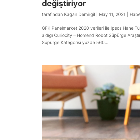
değiştiriyor
tarafından
Kağan Demirgil
|
May 11, 2021
|
Habe
GFK Panelmarket 2020 verileri ile Ipsos Hane Tük
aldığı Curiocity – Homend Robot Süpürge Araştırm
Süpürge Kategorisi yüzde 560...