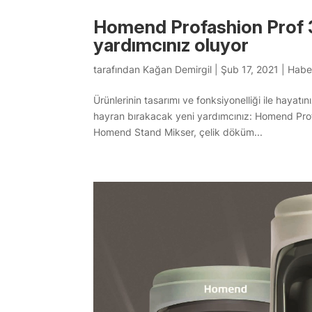
Homend Profashion Prof 
yardımcınız oluyor
tarafından
Kağan Demirgil
|
Şub 17, 2021
|
Habe
Ürünlerinin tasarımı ve fonksiyonelliği ile hayat
hayran bırakacak yeni yardımcınız: Homend Pro
Homend Stand Mikser, çelik döküm...