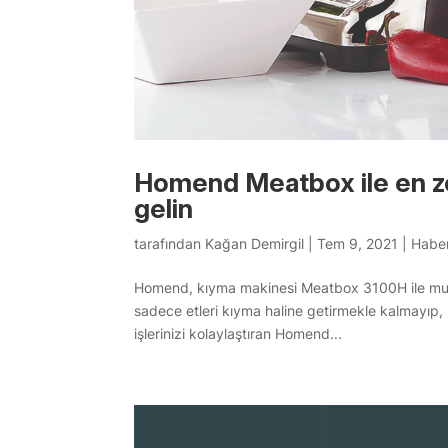
Homend Meatbox ile en zo
gelin
tarafından
Kağan Demirgil
|
Tem 9, 2021
|
Haber
Homend, kıyma makinesi Meatbox 3100H ile mutf
sadece etleri kıyma haline getirmekle kalmayıp,
işlerinizi kolaylaştıran Homend...