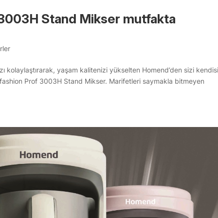
3003H Stand Mikser mutfakta
rler
ınızı kolaylaştırarak, yaşam kalitenizi yükselten Homend’den sizi kendis
fashion Prof 3003H Stand Mikser. Marifetleri saymakla bitmeyen