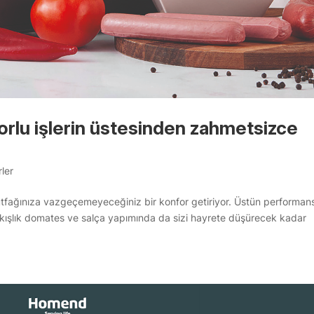
rlu işlerin üstesinden zahmetsizce
ler
ağınıza vazgeçemeyeceğiniz bir konfor getiriyor. Üstün performansı
 kışlık domates ve salça yapımında da sizi hayrete düşürecek kadar