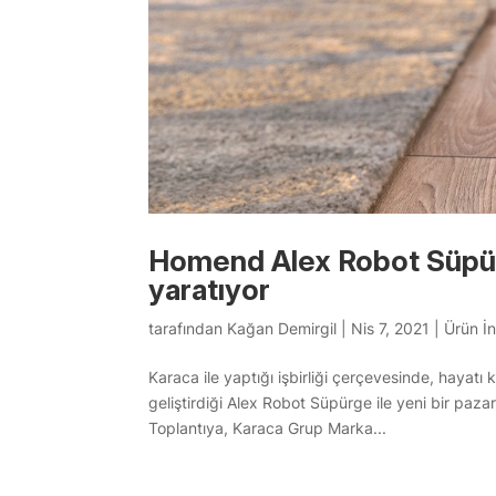
Homend Alex Robot Süpürge
yaratıyor
tarafından
Kağan Demirgil
|
Nis 7, 2021
|
Ürün İ
Karaca ile yaptığı işbirliği çerçevesinde, haya
geliştirdiği Alex Robot Süpürge ile yeni bir paza
Toplantıya, Karaca Grup Marka...