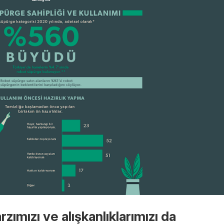
zımızı ve alışkanlıklarımızı da