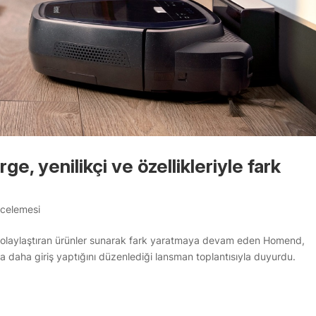
, yenilikçi ve özellikleriyle fark
ncelemesi
tı kolaylaştıran ürünler sunarak fark yaratmaya devam eden Homend,
ra daha giriş yaptığını düzenlediği lansman toplantısıyla duyurdu.