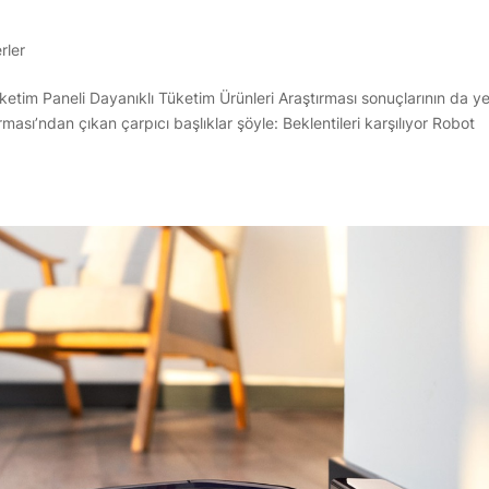
rler
etim Paneli Dayanıklı Tüketim Ürünleri Araştırması sonuçlarının da ye
ası’ndan çıkan çarpıcı başlıklar şöyle: Beklentileri karşılıyor Robot