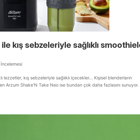
le kış sebzeleriyle sağlıklı smoothiel
 İncelemesi
lı lezzetler, kış sebzeleriyle sağlıklı içecekler… Kişisel blenderların
bilen Arzum Shake’N Take Neo ise bundan çok daha fazlasını sunuyor.