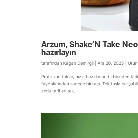
Arzum, Shake’N Take Neo i
hazırlayın
tarafından
Kağan Demirgil
|
Ara 20, 2023
|
Ürün
Pratik mutfaklar, hızla hazırlanan birbirinden fark
faydalarından sadece birkaçı. Tek tuşla çalışa
zorlu tarifleri tek...