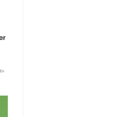
er
 En