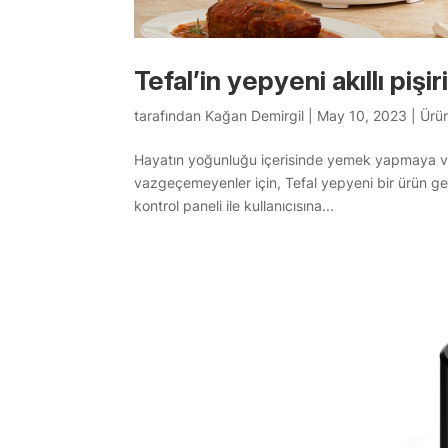
Tefal’in yepyeni akıllı piş
tarafından
Kağan Demirgil
|
May 10, 2023
|
Ürü
Hayatın yoğunluğu içerisinde yemek yapmaya vak
vazgeçemeyenler için, Tefal yepyeni bir ürün gel
kontrol paneli ile kullanıcısına...