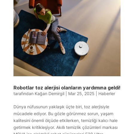
Robotlar toz alerjisi olanların yardımına geldi!
tarafından
Kağan Demirgil
|
Mar 25, 2025
|
Haberler
Dünya nüfusunun yaklaşık üçte biri, toz alerjisiyle
mücadele ediyor. Bu gözle görünmez sorun, yaşam
kalitesini önemli ölçüde etkilerken, temizliği kalıcı hale
getirmek kritikleşiyor. Akıllı temizlik çözümleri markası