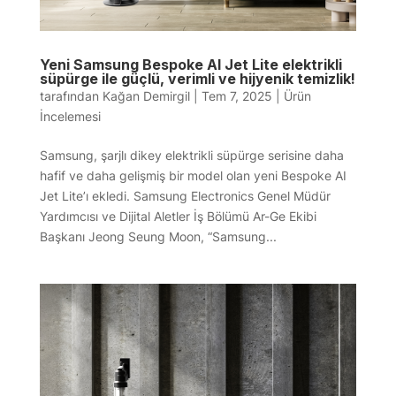
Yeni Samsung Bespoke AI Jet Lite elektrikli
süpürge ile güçlü, verimli ve hijyenik temizlik!
tarafından
Kağan Demirgil
|
Tem 7, 2025
|
Ürün
İncelemesi
Samsung, şarjlı dikey elektrikli süpürge serisine daha
hafif ve daha gelişmiş bir model olan yeni Bespoke AI
Jet Lite’ı ekledi. Samsung Electronics Genel Müdür
Yardımcısı ve Dijital Aletler İş Bölümü Ar-Ge Ekibi
Başkanı Jeong Seung Moon, “Samsung...