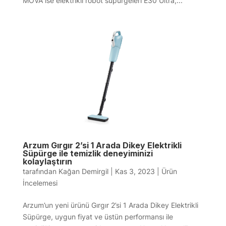
MOVA ise elektrikli robot süpürgeleri E30 Ultra,...
Arzum Gırgır 2’si 1 Arada Dikey Elektrikli
Süpürge ile temizlik deneyiminizi
kolaylaştırın
tarafından
Kağan Demirgil
|
Kas 3, 2023
|
Ürün
İncelemesi
Arzum’un yeni ürünü Gırgır 2’si 1 Arada Dikey Elektrikli
Süpürge, uygun fiyat ve üstün performansı ile