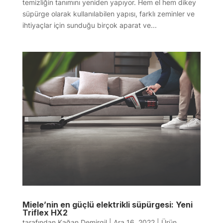
temizliğin tanımını yeniden yapıyor. Hem el hem dikey
süpürge olarak kullanılabilen yapısı, farklı zeminler ve
ihtiyaçlar için sunduğu birçok aparat ve...
Miele’nin en güçlü elektrikli süpürgesi: Yeni
Triflex HX2
tarafından
Kağan Demirgil
|
Ara 16, 2022
|
Ürün