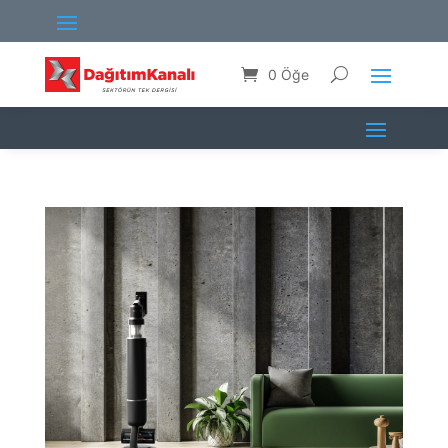
0 Öğe