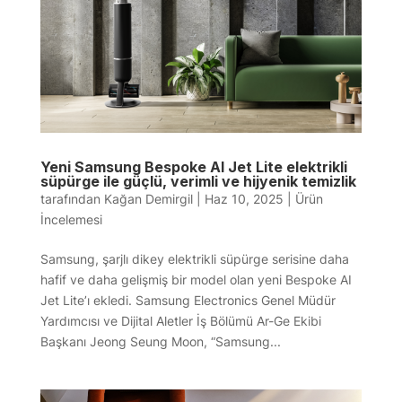
Yeni Samsung Bespoke AI Jet Lite elektrikli
süpürge ile güçlü, verimli ve hijyenik temizlik
tarafından
Kağan Demirgil
|
Haz 10, 2025
|
Ürün
İncelemesi
Samsung, şarjlı dikey elektrikli süpürge serisine daha
hafif ve daha gelişmiş bir model olan yeni Bespoke AI
Jet Lite’ı ekledi. Samsung Electronics Genel Müdür
Yardımcısı ve Dijital Aletler İş Bölümü Ar-Ge Ekibi
Başkanı Jeong Seung Moon, “Samsung...