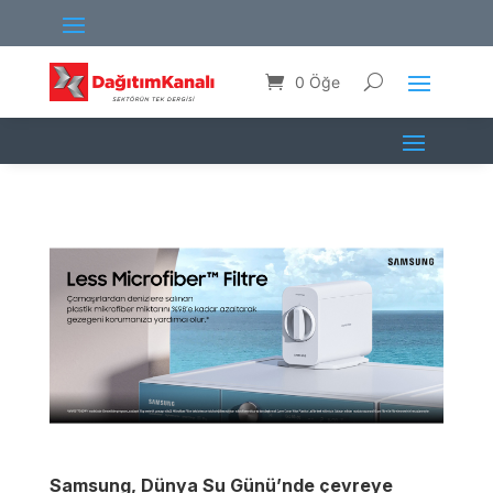
0 Öğe
Samsung, Dünya Su Günü’nde çevreye