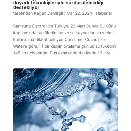
duyarlı teknolojileriyle sürdürülebilirliği
destekliyor
tarafından
Kağan Demirgil
|
Mar 22, 2024
|
Haberler
Samsung Electronics Türkiye, 22 Mart Dünya Su Günü
kapsamında su tüketimine ve su kaynaklarının verimli
kullanımına dikkat çekiyor. Consumer Council For
Water’a göre,[1] bir kişinin ortalama günlük su tüketimi
145 litre civarında. Duş esnasında dakikada 13 litre...