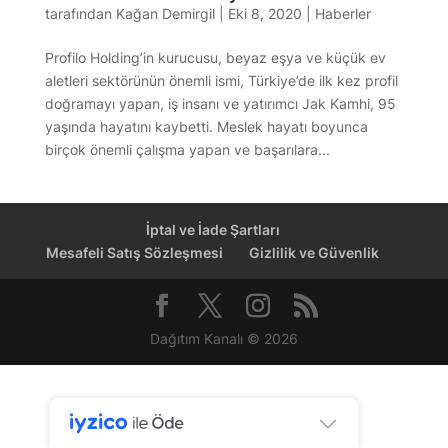
tarafından
Kağan Demirgil
|
Eki 8, 2020
|
Haberler
Profilo Holding’in kurucusu, beyaz eşya ve küçük ev
aletleri sektörünün önemli ismi, Türkiye’de ilk kez profil
doğramayı yapan, iş insanı ve yatırımcı Jak Kamhi, 95
yaşında hayatını kaybetti. Meslek hayatı boyunca
birçok önemli çalışma yapan ve başarılara...
İptal ve İade Şartları
Mesafeli Satış Sözleşmesi
Gizlilik ve Güvenlik
Dağıtım Kanalı © 2026