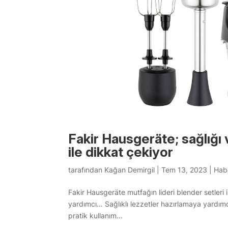
Fakir Hausgeräte; sağlığı 
ile dikkat çekiyor
tarafından
Kağan Demirgil
|
Tem 13, 2023
|
Hab
Fakir Hausgeräte mutfağın lideri blender setleri 
yardımcı… Sağlıklı lezzetler hazırlamaya yardımc
pratik kullanım...