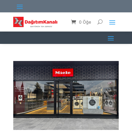
0 Öğe