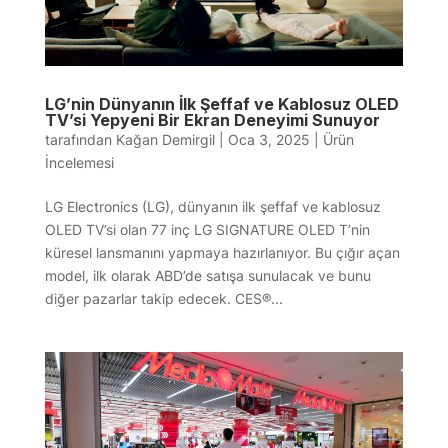
LG’nin Dünyanın İlk Şeffaf ve Kablosuz OLED
TV’si Yepyeni Bir Ekran Deneyimi Sunuyor
tarafından
Kağan Demirgil
|
Oca 3, 2025
|
Ürün
İncelemesi
LG Electronics (LG), dünyanın ilk şeffaf ve kablosuz
OLED TV’si olan 77 inç LG SIGNATURE OLED T’nin
küresel lansmanını yapmaya hazırlanıyor. Bu çığır açan
model, ilk olarak ABD’de satışa sunulacak ve bunu
diğer pazarlar takip edecek. CES®...