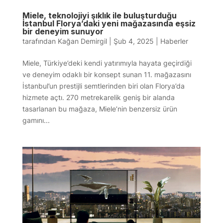
Miele, teknolojiyi şıklık ile buluşturduğu
İstanbul Florya’daki yeni mağazasında eşsiz
bir deneyim sunuyor
tarafından
Kağan Demirgil
|
Şub 4, 2025
|
Haberler
Miele, Türkiye’deki kendi yatırımıyla hayata geçirdiği
ve deneyim odaklı bir konsept sunan 11. mağazasını
İstanbul’un prestijli semtlerinden biri olan Florya’da
hizmete açtı. 270 metrekarelik geniş bir alanda
tasarlanan bu mağaza, Miele’nin benzersiz ürün
gamını...