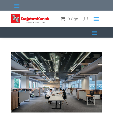
0 Öğe