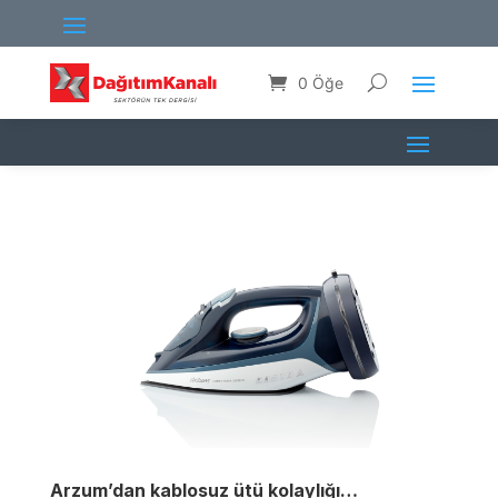
0 Öğe
Arzum’dan kablosuz ütü kolaylığı…