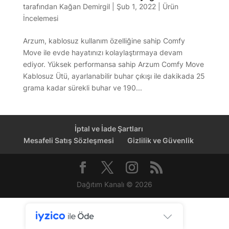
tarafından
Kağan Demirgil
|
Şub 1, 2022
|
Ürün
İncelemesi
Arzum, kablosuz kullanım özelliğine sahip Comfy
Move ile evde hayatınızı kolaylaştırmaya devam
ediyor. Yüksek performansa sahip Arzum Comfy Move
Kablosuz Ütü, ayarlanabilir buhar çıkışı ile dakikada 25
grama kadar sürekli buhar ve 190...
İptal ve İade Şartları
Mesafeli Satış Sözleşmesi
Gizlilik ve Güvenlik
Dağıtım Kanalı © 2026