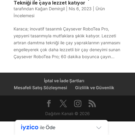
Tekniği ile çaya lezzet katıyor
tarafından
Kağan Demirgil
|
Nis 6, 2023
|
Ürün
İncelemesi
Karaca; inovatif tasarımlı Çaysever RoboTea Pro,
yepyeni tasarımıyla mutfaklara şıklık katıyor. Lezzeti
artıran damıtma tekniği ile çay yapraklarının yanmasını
engelleyerek çok daha lezzetli bir çay deneyimi sunan
Çaysever RoboTea Pro; 60 dakika boyunca çayın...
İptal ve İade Şartları
Mesafeli Satış Sözleşmesi
Gizlilik ve Güvenlik
Dağıtım Kanalı © 2026