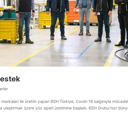
destek
erler
 markaları ile üretim yapan BSH Türkiye, Covid-19 salgınıyla mücade
ına ulaştırmak üzere yüz siperi üretimine başladı. BSH Grubu’nun düny