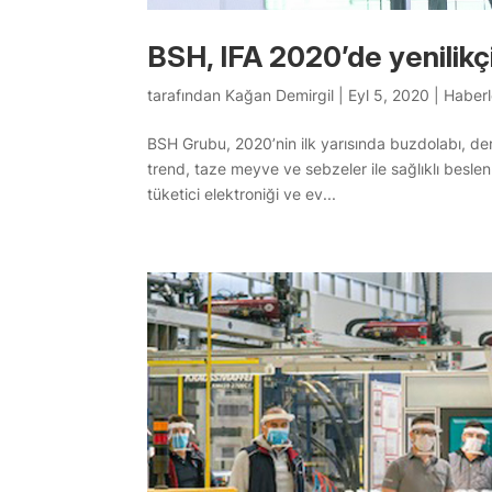
BSH, IFA 2020’de yenilikç
tarafından
Kağan Demirgil
|
Eyl 5, 2020
|
Haberl
BSH Grubu, 2020’nin ilk yarısında buzdolabı, de
trend, taze meyve ve sebzeler ile sağlıklı besle
tüketici elektroniği ve ev...