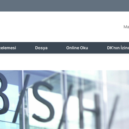
Ma
celemesi
Dosya
Online Oku
DK’nın İzin