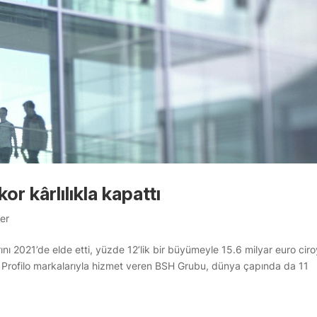
r kârlılıkla kapattı
er
rını 2021’de elde etti, yüzde 12’lik bir büyümeyle 15.6 milyar euro cir
 Profilo markalarıyla hizmet veren BSH Grubu, dünya çapında da 11