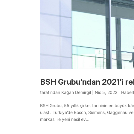
BSH Grubu’ndan 2021’i reko
tarafından
Kağan Demirgil
|
Nis 5, 2022
|
Haberl
BSH Grubu, 55 yıllık şirket tarihinin en büyük kâ
ulaştı. Türkiye’de Bosch, Siemens, Gaggenau ve
markası ile yeni nesil ev...