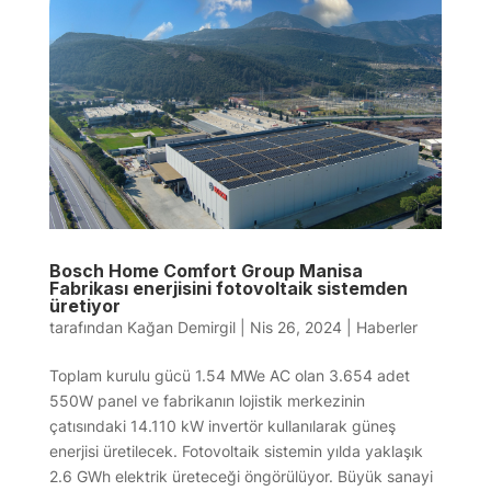
Bosch Home Comfort Group Manisa
Fabrikası enerjisini fotovoltaik sistemden
üretiyor
tarafından
Kağan Demirgil
|
Nis 26, 2024
|
Haberler
Toplam kurulu gücü 1.54 MWe AC olan 3.654 adet
550W panel ve fabrikanın lojistik merkezinin
çatısındaki 14.110 kW invertör kullanılarak güneş
enerjisi üretilecek. Fotovoltaik sistemin yılda yaklaşık
2.6 GWh elektrik üreteceği öngörülüyor. Büyük sanayi