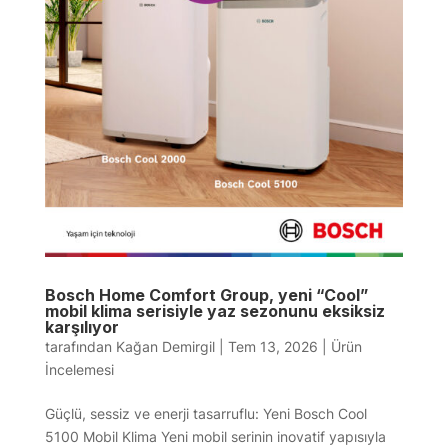
Bosch Home Comfort Group, yeni “Cool”
mobil klima serisiyle yaz sezonunu eksiksiz
karşılıyor
tarafından
Kağan Demirgil
|
Tem 13, 2026
|
Ürün
İncelemesi
Güçlü, sessiz ve enerji tasarruflu: Yeni Bosch Cool
5100 Mobil Klima Yeni mobil serinin inovatif yapısıyla