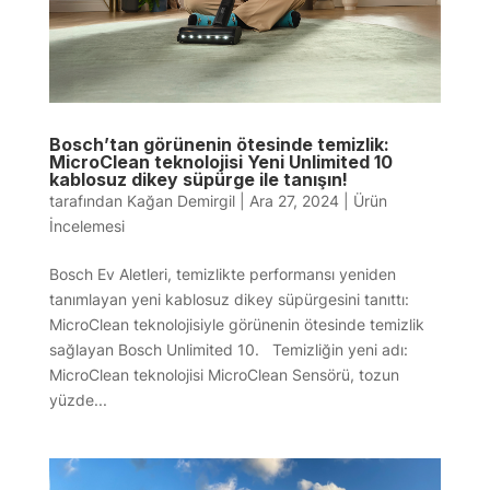
Bosch’tan görünenin ötesinde temizlik:
MicroClean teknolojisi Yeni Unlimited 10
kablosuz dikey süpürge ile tanışın!
tarafından
Kağan Demirgil
|
Ara 27, 2024
|
Ürün
İncelemesi
Bosch Ev Aletleri, temizlikte performansı yeniden
tanımlayan yeni kablosuz dikey süpürgesini tanıttı:
MicroClean teknolojisiyle görünenin ötesinde temizlik
sağlayan Bosch Unlimited 10. Temizliğin yeni adı:
MicroClean teknolojisi MicroClean Sensörü, tozun
yüzde...