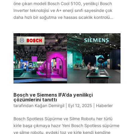
öne çıkan modeli Bosch Cool 5100, yenilikçi Bosch
Inverter teknolojisi ve A+ enerji sınıfı sayesinde çok
daha hızlı bir soğutma ve hassas sıcaklık kontrolü...
Bosch ve Siemens IFA’da yenilikçi
çözümlerini tanıttı
tarafından
Kağan Demirgil
|
Eyl 12, 2025
|
Haberler
Bosch Spotless Süpürme ve Silme Robotu her türlü
kirle başa çıkmaya hazır Yeni Bosch Spotless süpürme
ve silme robotu, evdeki toz ve kirle kendi kendine