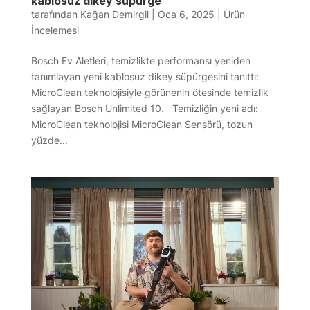
kablosuz dikey süpürge
tarafından
Kağan Demirgil
|
Oca 6, 2025
|
Ürün
İncelemesi
Bosch Ev Aletleri, temizlikte performansı yeniden
tanımlayan yeni kablosuz dikey süpürgesini tanıttı:
MicroClean teknolojisiyle görünenin ötesinde temizlik
sağlayan Bosch Unlimited 10. Temizliğin yeni adı:
MicroClean teknolojisi MicroClean Sensörü, tozun
yüzde...