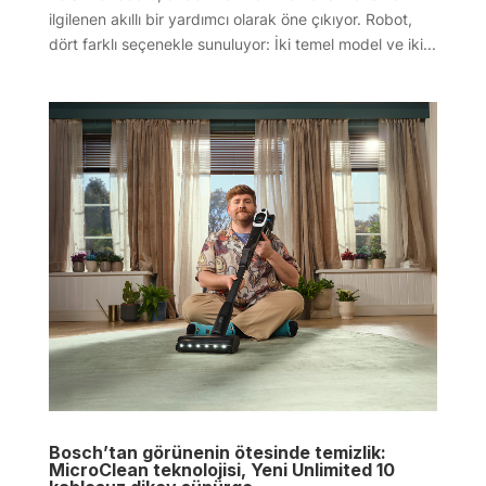
ilgilenen akıllı bir yardımcı olarak öne çıkıyor. Robot,
dört farklı seçenekle sunuluyor: İki temel model ve iki...
Bosch’tan görünenin ötesinde temizlik:
MicroClean teknolojisi, Yeni Unlimited 10