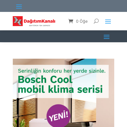
0 Öğe