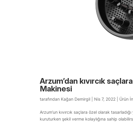
Arzum’dan kıvırcık saçlar
Makinesi
tarafından
Kağan Demirgil
|
Nis 7, 2022
|
Ürün İ
Arzum’un kıvırcık saçlara özel olarak tasarladığı
kuruturken şekil verme kolaylığına sahip olabilirs