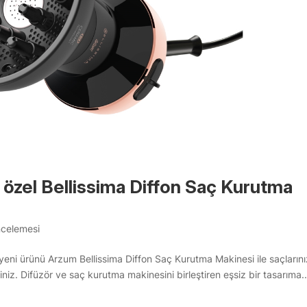
a özel Bellissima Diffon Saç Kurutma
ncelemesi
 yeni ürünü Arzum Bellissima Diffon Saç Kurutma Makinesi ile saçlarını
iniz. Difüzör ve saç kurutma makinesini birleştiren eşsiz bir tasarıma..