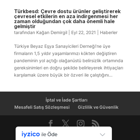
Türkbesd: Çevre dostu ürünler geliştirerek
çevresel etkilerin en aza indirgenmesi her
zaman olduğundan çok daha önemli hale
gelmiştir
tarafından
Kağan Demirgil
|
Eyl 22, 2021
|
Haberler
Türkiye Beyaz Eşya Sanayicileri Derneği’ne üye
firmaların 1,5 yıldır yaşamlarımızı kökten değiştiren
pandeminin yol açtığı olağanüstü belirsizlik ortamında
gereksinimleri en doğru şekilde belirleyerek ihtiyaçları
karşılamak üzere büyük bir özveri ile çalıştığını...
İptal ve İade Şartları
Mesafeli Satış Sözleşmesi
Gizlilik ve Güvenlik
Dağıtım Kanalı © 2026