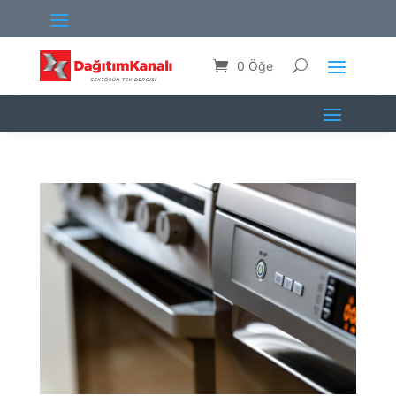
0 Öğe